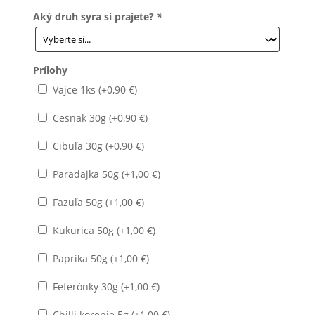
Aký druh syra si prajete?
*
Prílohy
Vajce 1ks (+
0,90
€
)
Cesnak 30g (+
0,90
€
)
Cibuľa 30g (+
0,90
€
)
Paradajka 50g (+
1,00
€
)
Fazuľa 50g (+
1,00
€
)
Kukurica 50g (+
1,00
€
)
Paprika 50g (+
1,00
€
)
Feferónky 30g (+
1,00
€
)
Chilli korenie 5g (+
1,00
€
)