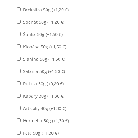
Brokolica 50g (+
1,20
€
)
Špenát 50g (+
1,20
€
)
Šunka 50g (+
1,50
€
)
Klobása 50g (+
1,50
€
)
Slanina 50g (+
1,50
€
)
Saláma 50g (+
1,50
€
)
Rukola 30g (+
0,80
€
)
Kapary 30g (+
1,30
€
)
Artičoky 40g (+
1,30
€
)
Hermelín 50g (+
1,30
€
)
Feta 50g (+
1,30
€
)