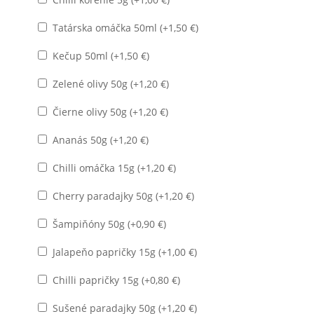
Tatárska omáčka 50ml (+
1,50
€
)
Kečup 50ml (+
1,50
€
)
Zelené olivy 50g (+
1,20
€
)
Čierne olivy 50g (+
1,20
€
)
Ananás 50g (+
1,20
€
)
Chilli omáčka 15g (+
1,20
€
)
Cherry paradajky 50g (+
1,20
€
)
Šampiňóny 50g (+
0,90
€
)
Jalapeňo papričky 15g (+
1,00
€
)
Chilli papričky 15g (+
0,80
€
)
Sušené paradajky 50g (+
1,20
€
)