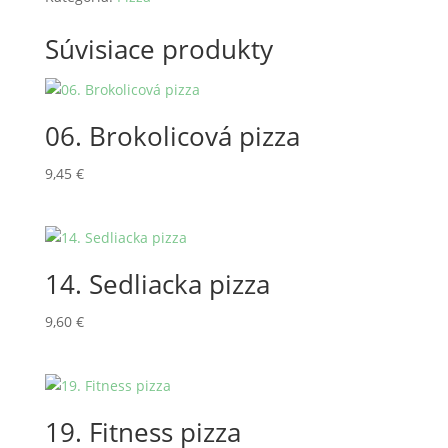
Súvisiace produkty
06. Brokolicová pizza
9,45
€
14. Sedliacka pizza
9,60
€
19. Fitness pizza