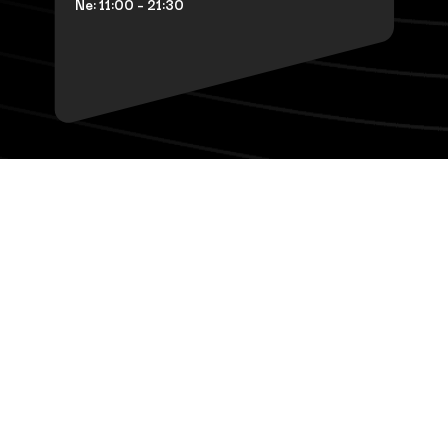
Ne: 11:00 – 21:30
Otváracie hodiny
Pizza
Po-Št: 10:00 – 21:00
Pi: 10:00 – 22:00
So: 11:00 – 22:00
Ne: 11:00 – 21:00