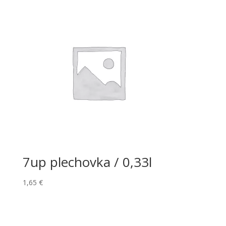
7up plechovka / 0,33l
1,65
€