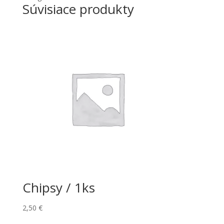
Súvisiace produkty
Chipsy / 1ks
2,50
€