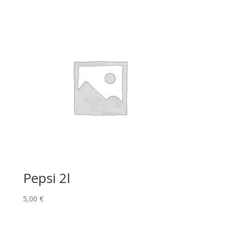
Pepsi 2l
5,00
€