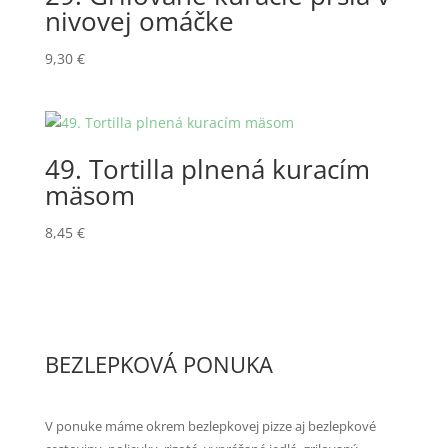
nivovej omáčke
9,30
€
49. Tortilla plnená kuracím
mäsom
8,45
€
BEZLEPKOVÁ PONUKA
V ponuke máme okrem bezlepkovej pizze aj bezlepkové