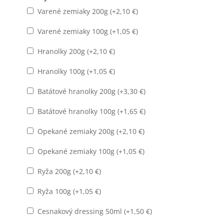
Varené zemiaky 200g (+
2,10
€
)
Varené zemiaky 100g (+
1,05
€
)
Hranolky 200g (+
2,10
€
)
Hranolky 100g (+
1,05
€
)
Batátové hranolky 200g (+
3,30
€
)
Batátové hranolky 100g (+
1,65
€
)
Opekané zemiaky 200g (+
2,10
€
)
Opekané zemiaky 100g (+
1,05
€
)
Ryža 200g (+
2,10
€
)
Ryža 100g (+
1,05
€
)
Cesnakový dressing 50ml (+
1,50
€
)