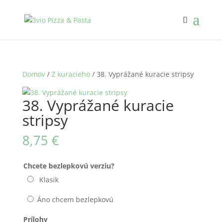
Domov
/
Z kuracieho
/ 38. Vyprážané kuracie stripsy
38. Vyprážané kuracie
stripsy
8,75
€
Chcete bezlepkovú verziu?
Klasik
Áno chcem bezlepkovú
Prílohy